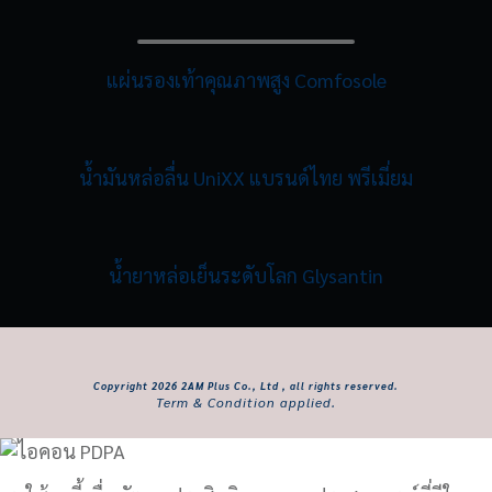
แผ่นรองเท้าคุณภาพสูง Comfosole
น้ำมันหล่อลื่น UniXX แบรนด์ไทย พรีเมี่ยม
น้ำยาหล่อเย็นระดับโลก Glysantin
Copyright
2026
2AM Plus Co., Ltd , all rights reserved.
Term & Condition applied.