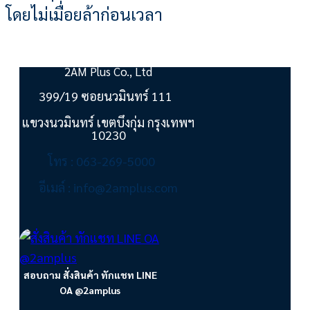
โดยไม่เมื่อยล้าก่อนเวลา
2AM Plus Co., Ltd
399/19 ซอยนวมินทร์ 111
แขวงนวมินทร์ เขตบึงกุ่ม กรุงเทพฯ
10230
โทร : 063-269-5000
อีเมล์ : info@2amplus.com
สอบถาม สั่งสินค้า ทักแชท LINE
OA @2amplus