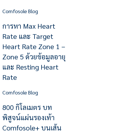
Comfosole Blog
การหา Max Heart
Rate และ Target
Heart Rate Zone 1 –
Zone 5 ด้วยข้อมูลอายุ
และ Resting Heart
Rate
Comfosole Blog
800 กิโลเมตร บท
พิสูจน์แผ่นรองเท้า
Comfosole+ บนเส้น