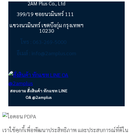
2AM Plus Co., Ltd
399/19 ซอยนวมินทร์ 111
แขวงนวมินทร์ เขตบึงกุ่ม กรุงเทพฯ
10230
โทร : 063-269-5000
อีเมล์ : info@2amplus.com
สอบถาม สั่งสินค้า ทักแชท LINE
OA @2amplus
เราใช้คุกกี้เพื่อพัฒนาประสิทธิภาพ และประสบการณ์ที่ดีใน