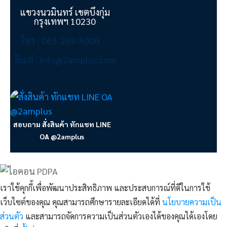
แขวงนวมินทร์ เขตบึงกุ่ม
กรุงเทพฯ 10230
โทร : 063-269-5000
อีเมล์ : info@2amplus.com
สอบถาม สั่งสินค้า ทักแชท LINE
OA @2amplus
เราใช้คุกกี้เพื่อพัฒนาประสิทธิภาพ และประสบการณ์ที่ดีในการใช้
เว็บไซต์ของคุณ คุณสามารถศึกษารายละเอียดได้ที่
นโยบายความเป็น
ส่วนตัว
และสามารถจัดการความเป็นส่วนตัวเองได้ของคุณได้เองโดย