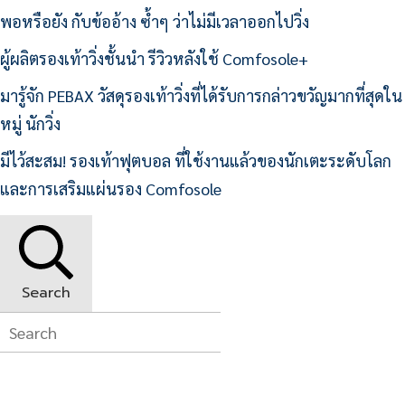
product
พอหรือยัง กับข้ออ้าง ซ้ำๆ ว่าไม่มีเวลาออกไปวิ่ง
page
ผู้ผลิตรองเท้าวิ่งชั้นนำ รีวิวหลังใช้ Comfosole+
มารู้จัก PEBAX วัสดุรองเท้าวิ่งที่ได้รับการกล่าวขวัญมากที่สุดใน
หมู่ นักวิ่ง
มีไว้สะสม! รองเท้าฟุตบอล ที่ใช้งานแล้วของนักเตะระดับโลก
และการเสริมแผ่นรอง Comfosole
Search