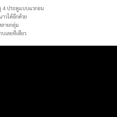
หรู 4 ประตูแบบแวกอน
นาวได้อีกด้วย
หลายกลุ่ม
บเลยทีเดียว