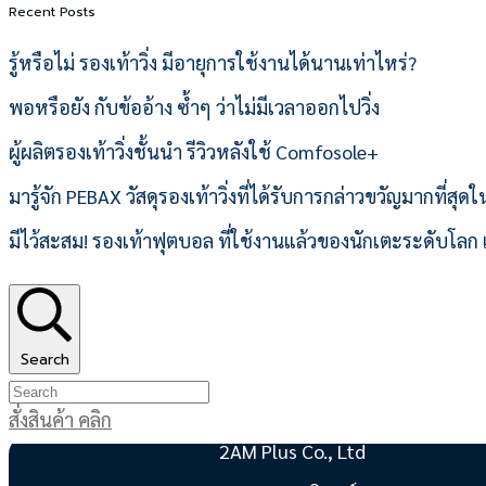
Recent Posts
page
รู้หรือไม่ รองเท้าวิ่ง มีอายุการใช้งานได้นานเท่าไหร่?
พอหรือยัง กับข้ออ้าง ซ้ำๆ ว่าไม่มีเวลาออกไปวิ่ง
ผู้ผลิตรองเท้าวิ่งชั้นนำ รีวิวหลังใช้ Comfosole+
มารู้จัก PEBAX วัสดุรองเท้าวิ่งที่ได้รับการกล่าวขวัญมากที่สุดในห
มีไว้สะสม! รองเท้าฟุตบอล ที่ใช้งานแล้วของนักเตะระดับโล
Search
สั่งสินค้า คลิก
2AM Plus Co., Ltd