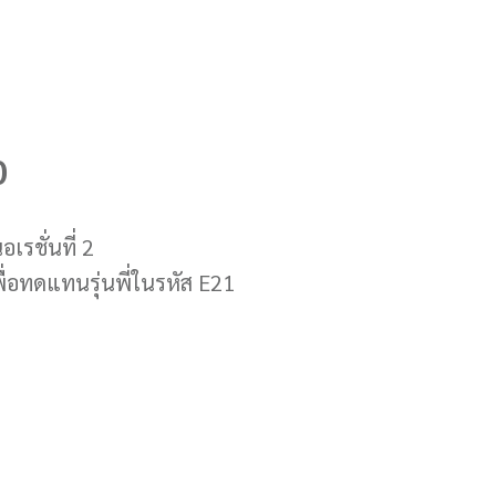
0
เรชั่นที่ 2
เพื่อทดแทนรุ่นพี่ในรหัส E21