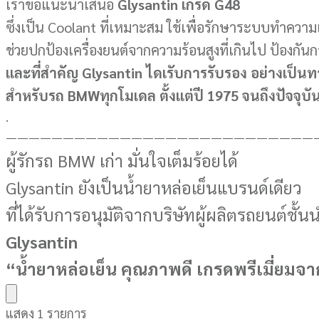
เราขอแนะนำเสนอ
Glysantin เกรด G48
ซึ่งเป็น Coolant ที่เหมาะสม ใช้เพื่อรักษาระบบทำความ
ช่วยปกป้องเครื่องยนต์จากความร้อนสูงที่เกินไป ป้องกันกา
และที่สำคัญ Glysantin ไดเรับการรับรอง อย่างเป็
สำหรับรถ BMWทุกโมเดล ตั้งแต่ปี 1975 จนถึงปัจจุบั
.
———————————————————————————
ผู้รักรถ BMW เก่า มั่นใจเต็มร้อยได้
Glysantin ยังเป็นน้ำยาหล่อเย็นแบรนด์เดียว
ที่ได้รับการอนุมัติจากบริษัทผู้ผลิตรถยนต์ชั้น
Glysantin
“น้ำยาหล่อเย็น คุณภาพดี เกรดพรีเมี่ยมจ
แสดง 1 รายการ