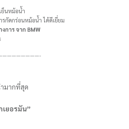
เย็นหม้อน้ำ
รกัดกร่อนหม้อน้ำ ได้ดีเยี่ยม
นทางการ จาก BMW
น
—————————-
นำมากที่สุด
ากเยอรมัน”