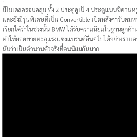
มีโมเดลครอบคลุม ทั้ง 2 ประตูคูเป้ 4 ประตูแบบซีดาน
และยังมีรุ่นพิเศษที่เป็น Convertible เปิดหลังคารับลมห
เรียกได้ว่าในช่วงนั้น BMW ได้รับความนิยมในฐานลูกค้า
ทำให้ยอดขายทะลุแรงแซงแบรนด์อื่นๆไปได้อย่างราบคา
นับว่าเป็นตำนานตัวจริงที่คนนิยมกันมาก